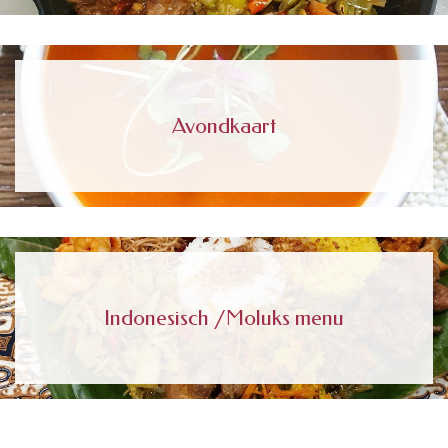
Avondkaart
Indonesisch /Moluks menu