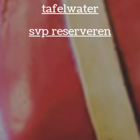
tafelwater
svp reserveren