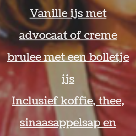
Vanille ijs met
advocaat of creme
brulee met een bolletje
ijs
Inclusief koffie, thee,
sinaasappelsap en