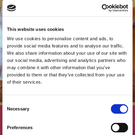
This website uses cookies
We use cookies to personalise content and ads, to
provide social media features and to analyse our traffic.
We also share information about your use of our site with
our social media, advertising and analytics partners who
may combine it with other information that you’ve
provided to them or that they’ve collected from your use
of their services.
Consent
Necessary
Selection
Pittige oosterse dagschotel of
Preferences
mandje bij Grand Café Blond &