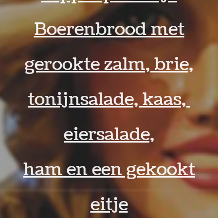
Boerenbrood met
gerookte zalm, brie,
tonijnsalade, kaas,
eiersalade,
ham en een gekookt
eitje