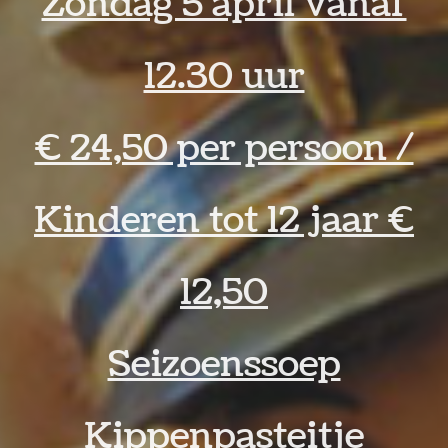
Zondag 5 april vanaf
12.30 uur
€ 24,50 per persoon /
Kinderen tot 12 jaar €
12,50
Seizoenssoep
Kippenpasteitje