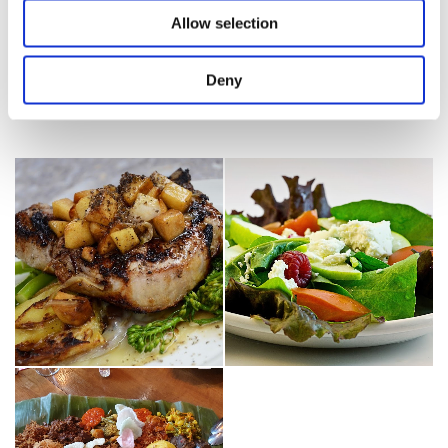
Allow selection
Heeft u een allergie? Geef dit aan ons door!
Deny