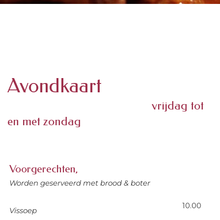
Avondkaart
vrijdag tot
en met zondag
Voorgerechten,
Worden geserveerd met brood & boter
10.00
Vissoep