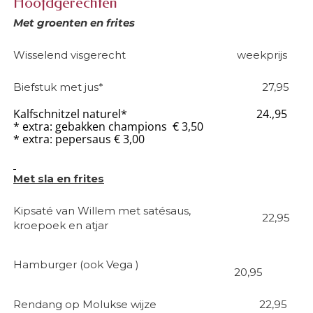
Hoofdgerechten
Met groenten en frites
Wisselend visgerecht
weekprijs
Biefstuk met jus*
27,95
Kalfschnitzel naturel*
24.,95
* extra: gebakken champions € 3,50
* extra: pepersaus € 3,00
Met sla en frites
Kipsaté van Willem met satésaus,
22,95
kroepoek en atjar
Hamburger (ook Vega )
20,95
Rendang op Molukse wijze
22,95