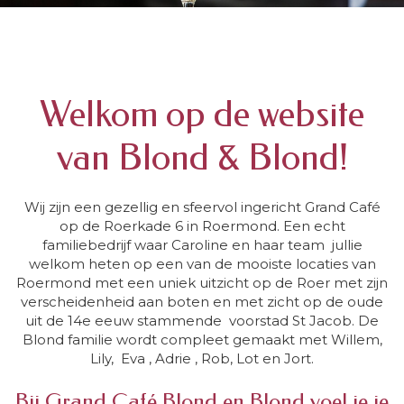
Welkom op de website
van Blond & Blond!
Wij zijn een gezellig en sfeervol ingericht Grand Café
op de Roerkade 6 in Roermond. Een echt
familiebedrijf waar Caroline en haar team jullie
welkom heten op een van de mooiste locaties van
Roermond met een uniek uitzicht op de Roer met zijn
verscheidenheid aan boten en met zicht op de oude
uit de 14e eeuw stammende voorstad St Jacob. De
Blond familie wordt compleet gemaakt met Willem,
Lily, Eva , Adrie , Rob, Lot en Jort.
Bij Grand Café Blond en Blond voel je je