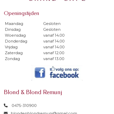
Openingstijden
Maandag
Gesloten
Dinsdag
Gesloten
Woensdag
vanaf 14.00
Donderdag
vanaf 14.00
Vrijdag
vanaf 14.00
Zaterdag
vanaf 12.00
Zondag
vanaf 13.00
Blond & Blond Remunj
0475-310900

blondenblondremunj@gmail.com
